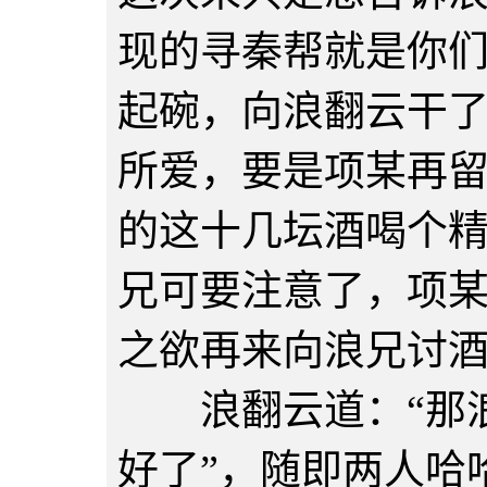
现的寻秦帮就是你们
起碗，向浪翻云干了
所爱，要是项某再
的这十几坛酒喝个
兄可要注意了，项
之欲再来向浪兄讨酒
浪翻云道：“那浪
好了”，随即两人哈