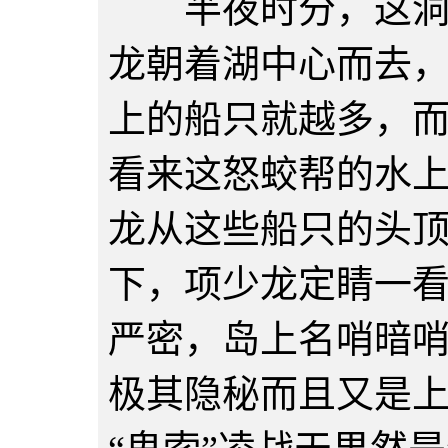
半夜时分，这洞庭
龙朝着湖中心而去
上的船只就越多，
看来这怒蛟帮的水
龙从这些船只的头
下，项少龙定睛一
严密，岛上名哨暗
极其隐秘而且又是