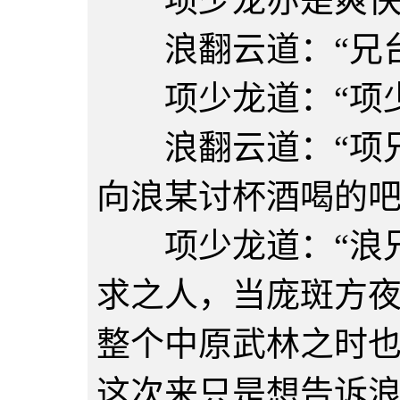
项少龙亦是爽快
浪翻云道：“兄台
项少龙道：“项少
浪翻云道：“项兄
向浪某讨杯酒喝的吧
项少龙道：“浪兄
求之人，当庞斑方
整个中原武林之时
这次来只是想告诉