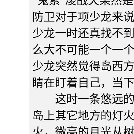
“鬼索”凌战天果然
防卫对于项少龙来
少龙一时还真找不
么大不可能一个一
少龙突然觉得岛西
睛在盯着自己，当
这时一条悠远的小
岛上其它地方的灯
火，微亮的月光从