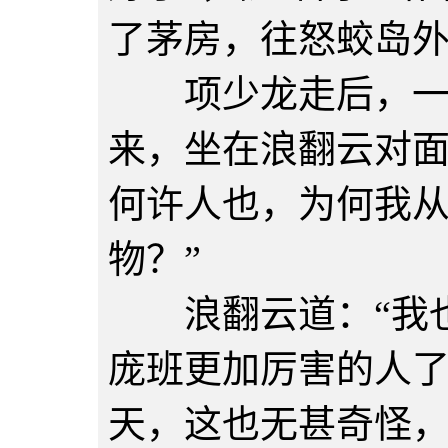
了茅房，往怒蛟岛
项少龙走后，一男
来，坐在浪翻云对面
何许人也，为何我
物？”
浪翻云道：“我也
庞班更加厉害的人
天，这也无甚奇怪