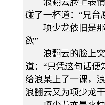
浪翻云脸上表情没
碰了一杯道：“兄台
项少龙依旧是那副
欲”
浪翻云的脸上突然
道：“只凭这句话便
给浪某上了一课，浪
浪翻云又为项少龙